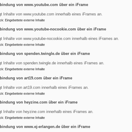
bindung von www.youtube.com über ein iFrame
gt Inhalte von www.youtube.com innerhalb eines iFrames an.
ck
:
Eingebettete externe Inhalte
ch
bindung von www.youtube-nocookie.com über ein iFrame
gt Inhalte von www.youtube-nocookie.com innerhalb eines iFrames an.
ck
:
Eingebettete externe Inhalte
bindung von spenden.twingle.de über ein iFrame
ressantes
gt Inhalte von spenden.twingle.de innerhalb eines iFrames an.
ck
:
Eingebettete externe Inhalte
gdalena in Erlangen-Tennenlohe. Neues und Interessantes aus
bindung von art19.com über ein iFrame
gt Inhalte von art19.com innerhalb eines iFrames an.
ck
:
Eingebettete externe Inhalte
bindung von heyzine.com über ein iFrame
gt Inhalte von heyzine.com innerhalb eines iFrames an.
ck
:
Eingebettete externe Inhalte
bindung von www.ej-erlangen.de über ein iFrame