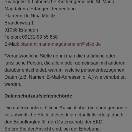
Evangelisch-Lutherische Kirchengemeinde St. Maria
Magdalena, Erlangen-Tennenlohe
Pfarrerin Dr. Nina Mütlitz
Branderweg 1
91058 Erlangen
Telefon: 09131-99 55 658
E-Mail:
pfarramt.maria-magdalena.er@elkb.de
*Verantwortliche Stelle nennt man die natürliche oder
juristische Person, die allein oder gemeinsam mit anderen
darüber entscheidet, warum, welche personenbezogenen
Daten (z.B. Namen, E-Mail-Adressen o. Ä.) wie verarbeitet
werden.
Datenschutzaufsichtsbehörde
Die datenschutzrechtliche Aufsicht über die oben genannte
verantwortliche Stelle dieses Internetauftritts erfolgt durch
den Beauftragten für den Datenschutz der EKD.
Sofern Sie der Ansicht sind, bei der Erhebung,