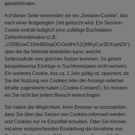
gewährleisten.
Auf dieser Seite verwenden wir ein „Session-Cookie“, das
nach einer festgelegten Zeit gelöscht wird. Ein Session-
Cookie enthält lediglich eine zufällige Buchstaben-
Zahlenkombination (z.B:
„VZRBVwC33hl4B0opOCiGo9Hi7i1Qf4KyCur2DXnp4Zk“),
über die die Website feststellen kann, welche
Seitenaufrufe vom gleichen Nutzer kommen. So gehen
beispielsweise Einträge in Suchformularen nicht verloren.
Ein weiteres Cookie, das ca. 1 Jahr gültig ist, speichert, ob
Sie der Nutzung von Cookies oder der Anzeige externer
Inhalte zugestimmt haben (‚Cookie-Consent’). So müssen
wir Sie nicht bei jedem Besuch erneut fragen.
Sie haben die Möglichkeit, Ihren Browser so einzustellen,
dass Sie über das Setzen von Cookies informiert werden
und Cookies nur im Einzelfall erlauben. Oder Sie können
mit einer entsprechenden Einstellung die Annahme von