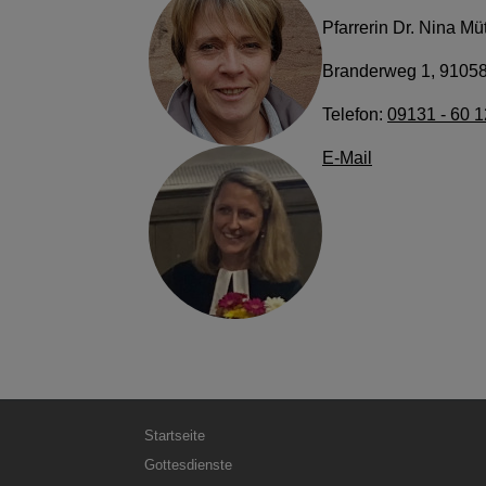
Pfarrerin Dr. Nina Mü
Branderweg 1, 91058
Telefon:
09131 - 60 1
E-Mail
Hauptnavigation
Startseite
Gottesdienste