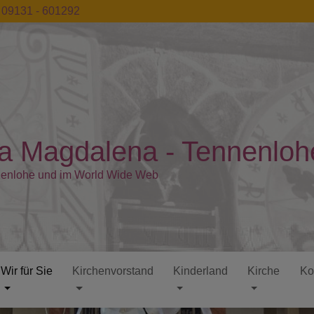
09131 - 601292
ia Magdalena - Tennenloh
nenlohe und im World Wide Web
Wir für Sie
Kirchenvorstand
Kinderland
Kirche
Ko