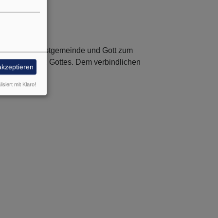
ngen vor der Festgemeinde und Gott zum
 ein Geschenk Gottes. Dem verbindlichen
akzeptieren
isiert mit Klaro!