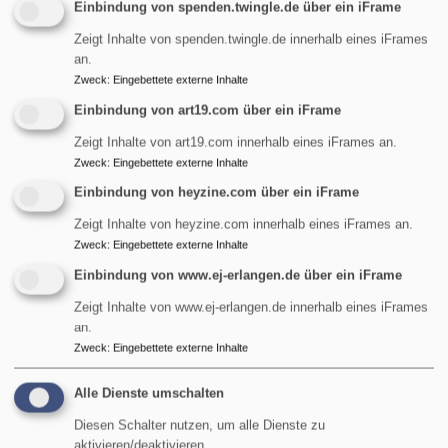
Einbindung von spenden.twingle.de über ein iFrame
Zeigt Inhalte von spenden.twingle.de innerhalb eines iFrames
an.
Zweck
:
Eingebettete externe Inhalte
Einbindung von art19.com über ein iFrame
Zeigt Inhalte von art19.com innerhalb eines iFrames an.
Zweck
:
Eingebettete externe Inhalte
WIR BEGLEITEN SIE ZUR TAUFE
Einbindung von heyzine.com über ein iFrame
Zeigt Inhalte von heyzine.com innerhalb eines iFrames an.
Zweck
:
Eingebettete externe Inhalte
Einbindung von www.ej-erlangen.de über ein iFrame
Zeigt Inhalte von www.ej-erlangen.de innerhalb eines iFrames
an.
Zweck
:
Eingebettete externe Inhalte
WIR BEGLEITEN EUCH ZUR
KONFIRMATION
Alle Dienste umschalten
Diesen Schalter nutzen, um alle Dienste zu
aktivieren/deaktivieren.