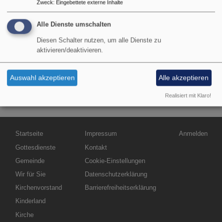
Zweck
:
Eingebettete externe Inhalte
Landesbischof war in
Nürnberg
mit dabei.
Alle Dienste umschalten
Bildrechte
ELKB/mck
Kirche gegen
Diesen Schalter nutzen, um alle Dienste zu
aktivieren/deaktivieren.
Rechtsextremismus
Auswahl akzeptieren
Alle akzeptieren
Demokratie
Realisiert mit Klaro!
Hauptnavigation
Fußbereichsmenü
Benutzermen
Startseite
Impressum
Anmelden
Gottesdienste
Kontakt
Gemeinde
Cookie-Einstellungen
Wir für Sie
Datenschutzerklärung
Kirchenvorstand
Barrierefreiheitserklärung
Kinderland
Kirche