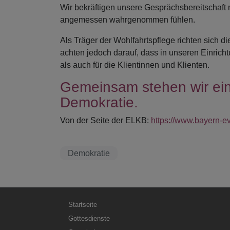
Wir bekräftigen unsere Gesprächsbereitschaft m
angemessen wahrgenommen fühlen.
Als Träger der Wohlfahrtspflege richten sich 
achten jedoch darauf, dass in unseren Einricht
als auch für die Klientinnen und Klienten.
Gemeinsam stehen wir ein
Demokratie.
Von der Seite der ELKB:
https://www.bayern-e
Demokratie
Hauptnavigation
Startseite
Gottesdienste