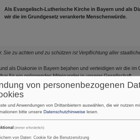
Als Evangelisch-Lutherische Kirche in Bayern und als Di
wir die im Grundgesetz verankerte Menschenwürde.
Sie zu achten und zu schützen ist Verpflichtung aller staatlic
 und als Diakonie in Bayern bejahen und verteidigen wir die i
bar für ein gelingendes Miteinander in unserer Gesellschaft.
ndung von personenbezogenen Da
ratische Agieren der "Alternative für Deutschland" (AfD) und i
ookies
sbürger“, „Pegida“, völkische Burschenschaften) stehen dazu i
und Menschenfeindlichkeit seien miteinander vereinbar.
enste und Anwendungen von Drittanbietern auswählen, die wir nutzen 
rmationen bitte unsere
Datenschutzhinweise
lesen.
r uns als Verantwortliche in Kirche
ktional
(immer erforderlich)
ndrechten verunglimpfen,
ichern von Daten: Cookie für die Benutzersitzung