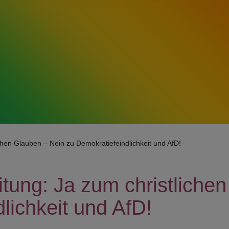
chen Glauben – Nein zu Demokratiefeindlichkeit und AfD!
itung: Ja zum christliche
lichkeit und AfD!