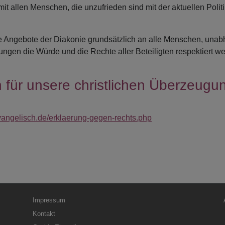
it allen Menschen, die unzufrieden sind mit der aktuellen Polit
die Angebote der Diakonie grundsätzlich an alle Menschen, unabh
ungen die Würde und die Rechte aller Beteiligten respektiert wer
 für unsere christlichen Überzeugu
vangelisch.de/erklaerung-gegen-rechts.php
Fußbereichsmenü
Be
Impressum
Kontakt