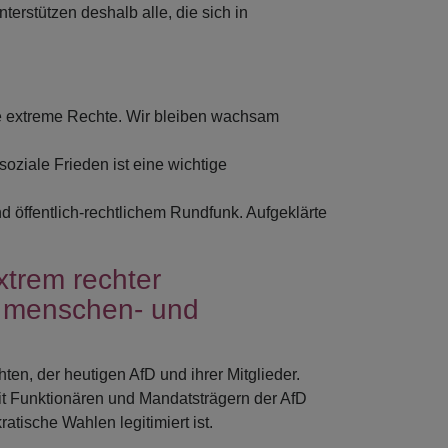
erstützen deshalb alle, die sich in
e extreme Rechte. Wir bleiben wachsam
oziale Frieden ist eine wichtige
nd öffentlich-rechtlichem Rundfunk. Aufgeklärte
xtrem rechter
e menschen- und
n, der heutigen AfD und ihrer Mitglieder.
t Funktionären und Mandatsträgern der AfD
atische Wahlen legitimiert ist.