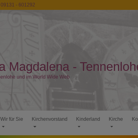
09131 - 601292
ia Magdalena - Tennenloh
nenlohe und im World Wide Web
Wir für Sie
Kirchenvorstand
Kinderland
Kirche
Ko