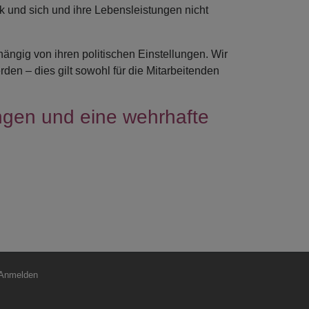
ik und sich und ihre Lebensleistungen nicht
ängig von ihren politischen Einstellungen. Wir
den – dies gilt sowohl für die Mitarbeitenden
ngen und eine wehrhafte
nutzermenü
Anmelden